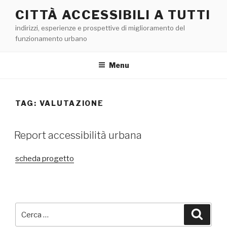
Salta
CITTÀ ACCESSIBILI A TUTTI
al
indirizzi, esperienze e prospettive di miglioramento del
contenuto
funzionamento urbano
Menu
TAG:
VALUTAZIONE
Report accessibilità urbana
scheda progetto
Cerca:
Cerca