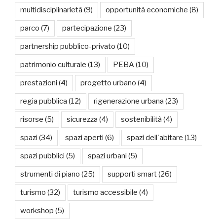
multidisciplinarietà
(9)
opportunità economiche
(8)
parco
(7)
partecipazione
(23)
partnership pubblico-privato
(10)
patrimonio culturale
(13)
PEBA
(10)
prestazioni
(4)
progetto urbano
(4)
regia pubblica
(12)
rigenerazione urbana
(23)
risorse
(5)
sicurezza
(4)
sostenibilità
(4)
spazi
(34)
spazi aperti
(6)
spazi dell'abitare
(13)
spazi pubblici
(5)
spazi urbani
(5)
strumenti di piano
(25)
supporti smart
(26)
turismo
(32)
turismo accessibile
(4)
workshop
(5)