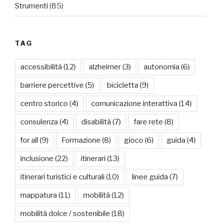
Strumenti
(85)
TAG
accessibilità
(12)
alzheimer
(3)
autonomia
(6)
barriere percettive
(5)
bicicletta
(9)
centro storico
(4)
comunicazione interattiva
(14)
consulenza
(4)
disabilità
(7)
fare rete
(8)
for all
(9)
Formazione
(8)
gioco
(6)
guida
(4)
inclusione
(22)
itinerari
(13)
itinerari turistici e culturali
(10)
linee guida
(7)
mappatura
(11)
mobilità
(12)
mobilità dolce / sostenibile
(18)